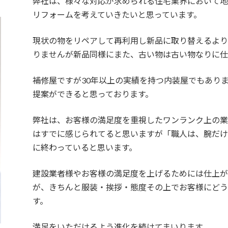
弊社は、様々な対応が求められる住宅業界において
リフォームを考えていきたいと思っています。
現状の物をリペアして再利用し新品に取り替えるより
りませんが新品同様にまた、古い物は古い物なりに仕
補修屋ですが30年以上の実績を持つ内装屋でもあり
提案ができると思っております。
弊社は、お客様の満足度を重視したワンランク上の業
はすでに感じられてると思いますが「職人は、腕だ
に終わっていると思います。
建設業者様やお客様の満足度を上げるためには仕上
が、きちんと服装・挨拶・態度その上でお客様にどう
す。
満足をいただけるよう進化を続けてまいります。