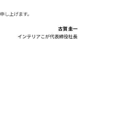
申し上げます。
古賀 圭一
インテリアこが代表締役社長