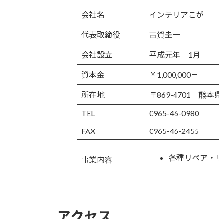
会社名
インテリアこが
代表取締役
古賀圭一
会社設立
平成元年 1月
資本金
￥1,000,000－
所在地
〒869-4701 熊
TEL
0965-46-0980
FAX
0965-46-2455
各種リペア・
事業内容
アクセス