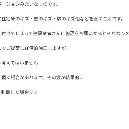
バージョンみたいなものです。
に住宅床のキズ・壁のキズ・扉のキズ他などを直すことです。
を付けてしまって建設業者さんに修理をお願いするとそれなり
法でご提案し経済的施工しますが、
は考えてはいません
て頂く場合があります。その方が結果的に
と判断した場合です。