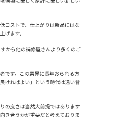
地球環境に優しく家計に優しい新しい
低コストで、仕上がりは新品にはな
上げます。
ますから他の補修屋さんより多くのご
者です。この業界に長年おられる方
け良ければよい」という時代は遠い昔
がりの良さは当然大前提ではあります
向き合うかが重要だと考えておりま